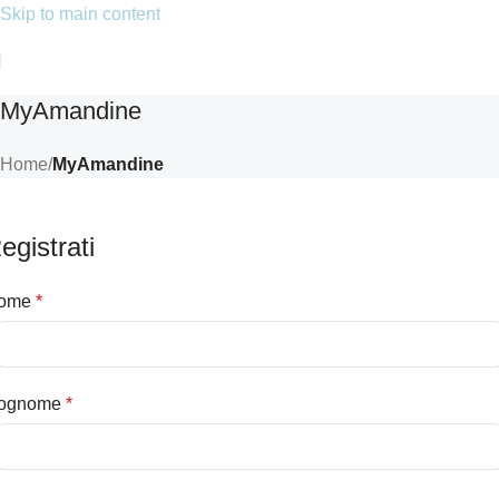
Skip to main content
MyAmandine
Home
/
MyAmandine
egistrati
ome
*
ognome
*