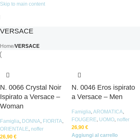
Skip to main content
VERSACE
Home
/
VERSACE
N. 0066 Crystal Noir
N. 0046 Eros ispirato
Ispirato a Versace –
a Versace – Men
Woman
Famiglia
,
AROMATICA
,
FOUGERE
,
UOMO
,
noffer
Famiglia
,
DONNA
,
FIORITA
,
26,90
€
ORIENTALE
,
noffer
Aggiungi al carrello
26,90
€