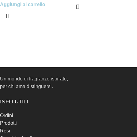
Aggiungi al carrello
Un mondo di fragranze ispirate,
per chi ama distinguersi.
INFO UTILI
Ordini
Prodotti
Resi