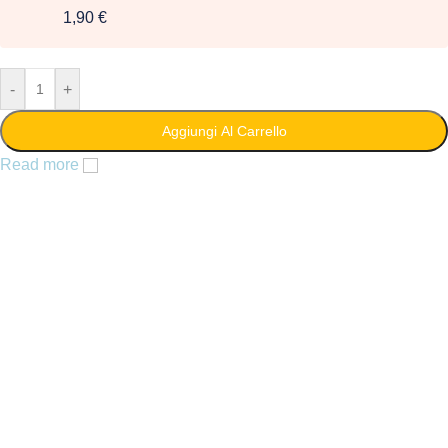
1,90 €
-
+
Aggiungi Al Carrello
Read more