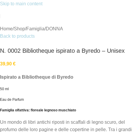
Skip to main content
Home
/
Shop
/
Famiglia
/
DONNA
Back to products
N. 0002 Bibliotheque ispirato a Byredo – Unisex
39,90
€
Ispirato a Bibliotheque di Byredo
50 ml
Eau de Parfum
Famiglia olfattiva: floreale legnoso muschiato
Un mondo di libri antichi riposti in scaffali di legno scuro, del
profumo delle loro pagine e delle copertine in pelle. Tra i grandi