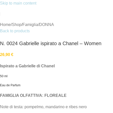
Skip to main content
Home
/
Shop
/
Famiglia
/
DONNA
Back to products
N. 0024 Gabrielle ispirato a Chanel – Women
26,90
€
Ispirato a Gabrielle di Chanel
50 ml
Eau de Parfum
FAMIGLIA OLFATTIVA: FLOREALE
Note di testa: pompelmo, mandarino e ribes nero