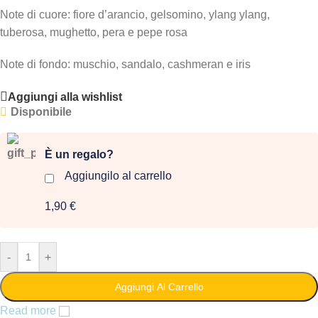
Note di cuore: fiore d’arancio, gelsomino, ylang ylang,
tuberosa, mughetto, pera e pepe rosa
Note di fondo: muschio, sandalo, cashmeran e iris
Aggiungi alla wishlist
Disponibile
È un regalo?
Aggiungilo al carrello
1,90 €
-
+
Aggiungi Al Carrello
Read more