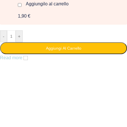
Aggiungilo al carrello
1,90 €
-
+
Aggiungi Al Carrello
Read more