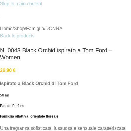
Skip to main content
Home
/
Shop
/
Famiglia
/
DONNA
Back to products
N. 0043 Black Orchid ispirato a Tom Ford –
Women
26,90
€
Ispirato a Black Orchid di Tom Ford
50 ml
Eau de Parfum
Famiglia olfattiva: orientale floreale
Una fragranza sofisticata, lussuosa e sensuale caratterizzata