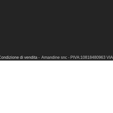
Condizione di vendita -
Amandine snc - PIVA:10818480963 VIA 
 SIAMO
CONTATTI