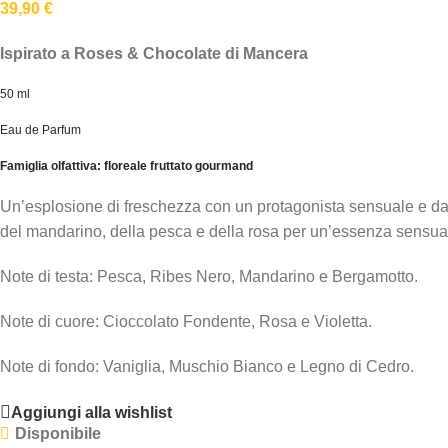
39,90
€
Ispirato a Roses & Chocolate di Mancera
50 ml
Eau de Parfum
Famiglia olfattiva: floreale fruttato gourmand
Un’esplosione di freschezza con un protagonista sensuale e dal t
del mandarino, della pesca e della rosa per un’essenza sensual
Note di testa: Pesca, Ribes Nero, Mandarino e Bergamotto.
Note di cuore: Cioccolato Fondente, Rosa e Violetta.
Note di fondo: Vaniglia, Muschio Bianco e Legno di Cedro.
Aggiungi alla wishlist
Disponibile