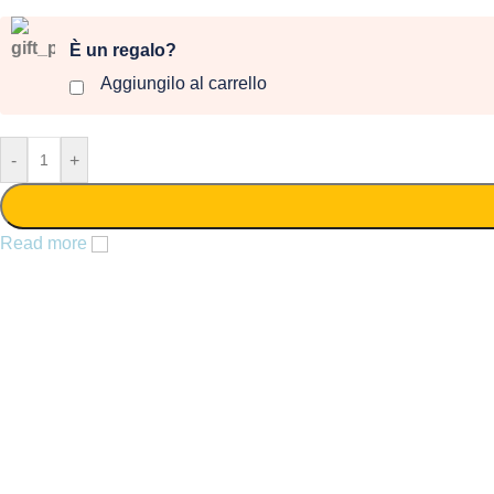
È un regalo?
Aggiungilo al carrello
-
+
Read more