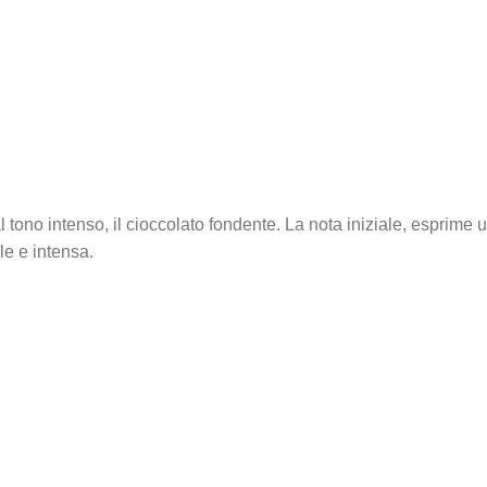
ono intenso, il cioccolato fondente. La nota iniziale, esprime un
e e intensa.