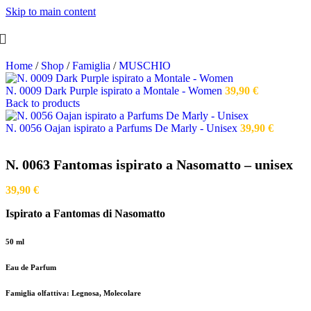
Skip to main content
Home
/
Shop
/
Famiglia
/
MUSCHIO
N. 0009 Dark Purple ispirato a Montale - Women
39,90
€
Back to products
N. 0056 Oajan ispirato a Parfums De Marly - Unisex
39,90
€
N. 0063 Fantomas ispirato a Nasomatto – unisex
39,90
€
Ispirato a Fantomas di Nasomatto
50 ml
Eau de Parfum
Famiglia olfattiva: Legnosa, Molecolare