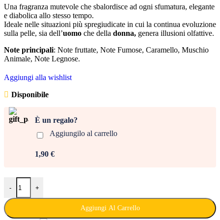
Una fragranza mutevole che sbalordisce ad ogni sfumatura, elegante
e diabolica allo stesso tempo.
Ideale nelle situazioni più spregiudicate in cui la continua evoluzione
sulla pelle, sia dell’
uomo
che della
donna,
genera illusioni olfattive.
Note principali
: Note fruttate, Note Fumose, Caramello, Muschio
Animale, Note Legnose.
Aggiungi alla wishlist
Disponibile
È un regalo?
Aggiungilo al carrello
1,90 €
-
+
Aggiungi Al Carrello