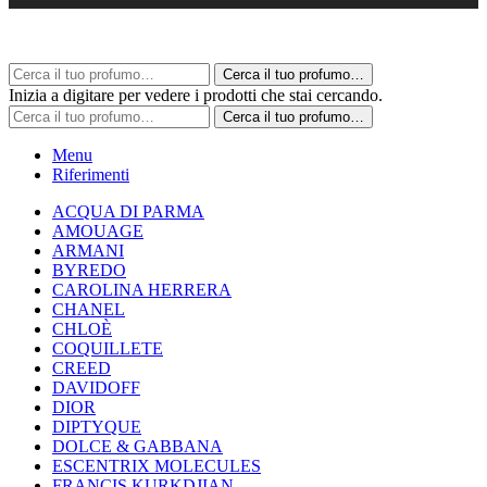
Cerca il tuo profumo…
Inizia a digitare per vedere i prodotti che stai cercando.
Cerca il tuo profumo…
Menu
Riferimenti
ACQUA DI PARMA
AMOUAGE
ARMANI
BYREDO
CAROLINA HERRERA
CHANEL
CHLOÈ
COQUILLETE
CREED
DAVIDOFF
DIOR
DIPTYQUE
DOLCE & GABBANA
ESCENTRIX MOLECULES
FRANCIS KURKDJIAN