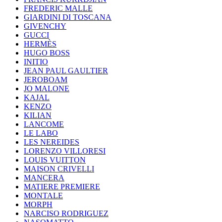
FREDERIC MALLE
GIARDINI DI TOSCANA
GIVENCHY
GUCCI
HERMÈS
HUGO BOSS
INITIO
JEAN PAUL GAULTIER
JEROBOAM
JO MALONE
KAJAL
KENZO
KILIAN
LANCOME
LE LABO
LES NEREIDES
LORENZO VILLORESI
LOUIS VUITTON
MAISON CRIVELLI
MANCERA
MATIERE PREMIERE
MONTALE
MORPH
NARCISO RODRIGUEZ