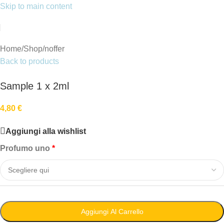
Skip to main content
Home
/
Shop
/
noffer
Back to products
Sample 1 x 2ml
4,80
€
Aggiungi alla wishlist
Profumo uno
Aggiungi Al Carrello