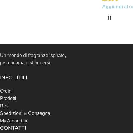
Aggiungi al ca
Un mondo di fragranze ispirate,
per chi ama distinguersi.
INFO UTILI
Ordini
Prodotti
Resi
Spedizioni & Consegna
My Amandine
CONTATTI