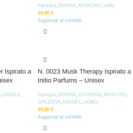
Famiglia
,
DONNA
,
MUSCHIO
,
noffer
26,90
€
Aggiungi al carrello
 Ispirato a
N. 0023 Musk Therapy Ispirato a
nisex
Initio Parfums – Unisex
,
UNISEX
,
Famiglia
,
DONNA
,
LEGNOSA
,
MUSCHIO
,
SPEZIATA
,
UNISEX
,
UOMO
49,90
€
Aggiungi al carrello