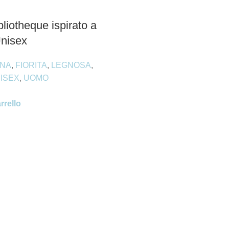
liotheque ispirato a
nisex
NA
,
FIORITA
,
LEGNOSA
,
ISEX
,
UOMO
rrello