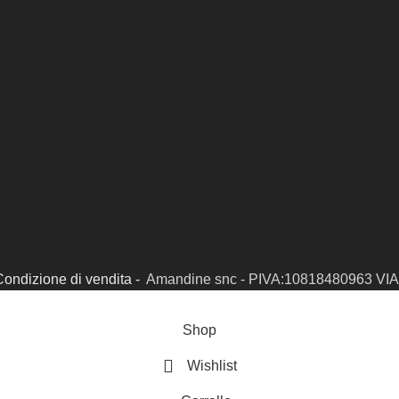
Condizione di vendita -
Amandine snc - PIVA:10818480963 VIA 
Shop
Wishlist
 SIAMO
CONTATTI