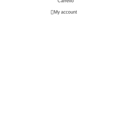
Carrello
My account