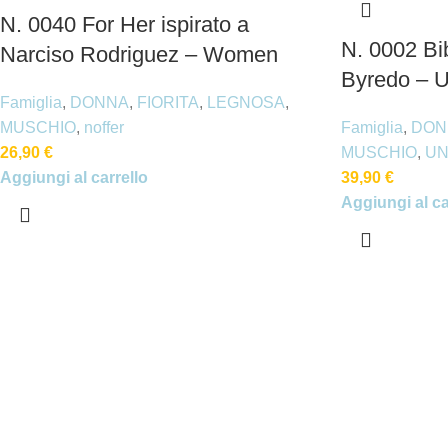
N. 0040 For Her ispirato a
N. 0002 Bib
Narciso Rodriguez – Women
Byredo – U
Famiglia
,
DONNA
,
FIORITA
,
LEGNOSA
,
MUSCHIO
,
noffer
Famiglia
,
DON
26,90
€
MUSCHIO
,
UN
Aggiungi al carrello
39,90
€
Aggiungi al ca