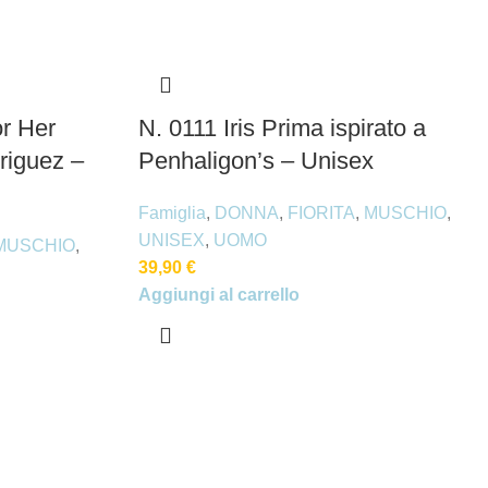
r Her
N. 0111 Iris Prima ispirato a
riguez –
Penhaligon’s – Unisex
Famiglia
,
DONNA
,
FIORITA
,
MUSCHIO
,
UNISEX
,
UOMO
MUSCHIO
,
39,90
€
Aggiungi al carrello