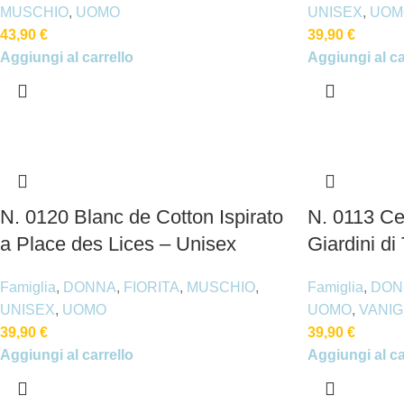
MUSCHIO
,
UOMO
UNISEX
,
UOM
43,90
€
39,90
€
Aggiungi al carrello
Aggiungi al ca
N. 0120 Blanc de Cotton Ispirato
N. 0113 Cel
a Place des Lices – Unisex
Giardini d
Famiglia
,
DONNA
,
FIORITA
,
MUSCHIO
,
Famiglia
,
DON
UNISEX
,
UOMO
UOMO
,
VANIG
39,90
€
39,90
€
Aggiungi al carrello
Aggiungi al ca