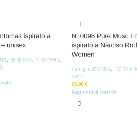
ntomas ispirato a
N. 0098 Pure Musc Fo
– unisex
ispirato a Narciso Rod
Women
NA
,
LEGNOSA
,
MUSCHIO
,
O
Famiglia
,
DONNA
,
FIORITA
,
noffer
rrello
26,90
€
Aggiungi al carrello