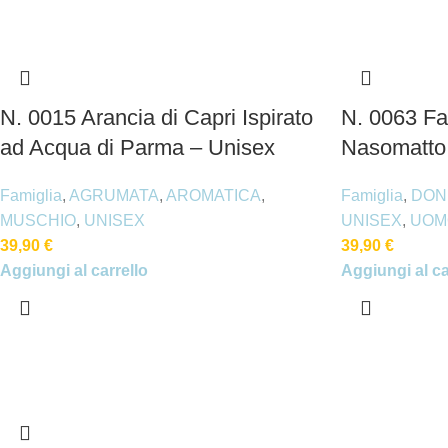
N. 0015 Arancia di Capri Ispirato
N. 0063 Fa
ad Acqua di Parma – Unisex
Nasomatto 
Famiglia
,
AGRUMATA
,
AROMATICA
,
Famiglia
,
DON
MUSCHIO
,
UNISEX
UNISEX
,
UOM
39,90
€
39,90
€
Aggiungi al carrello
Aggiungi al ca